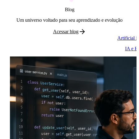
Blog
Um universo voltado para seu aprendizado e evolução
Acessar blog
Artificial 
IA e E