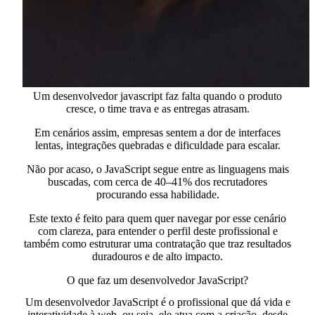
Um desenvolvedor javascript faz falta quando o produto
cresce, o time trava e as entregas atrasam.
Em cenários assim, empresas sentem a dor de
interfaces
lentas, integrações quebradas e dificuldade para escalar.
Não por acaso,
o JavaScript segue entre as linguagens mais
buscadas,
com cerca de 40–41% dos recrutadores
procurando essa habilidade.
Este texto é feito para quem quer navegar por esse cenário
com clareza, para entender o perfil deste profissional e
também como estruturar uma contratação que traz resultados
duradouros e de alto impacto.
O que faz um desenvolvedor JavaScript?
Um desenvolvedor JavaScript é o profissional que
dá vida e
interatividade à web,
ou seja, ele atua com a criação, desde