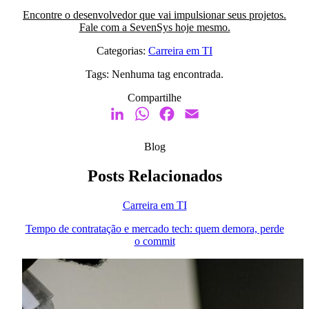
Encontre o desenvolvedor que vai impulsionar seus projetos.
Fale com a SevenSys hoje mesmo.
Categorias:
Carreira em TI
Tags:
Nenhuma tag encontrada.
Compartilhe
LinkedIn
WhatsApp
Facebook
Email
Blog
Posts Relacionados
Carreira em TI
Tempo de contratação e mercado tech: quem demora, perde
o commit