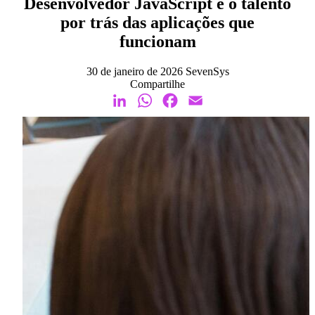
Desenvolvedor JavaScript é o talento
por trás das aplicações que
funcionam
30 de janeiro de 2026
SevenSys
Compartilhe
LinkedIn
WhatsApp
Facebook
Email