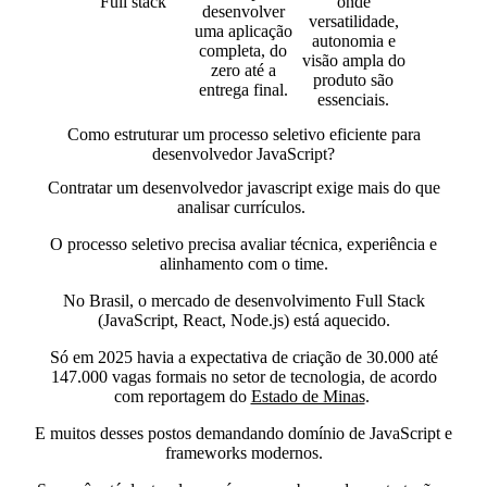
Full stack
onde
desenvolver
versatilidade,
uma aplicação
autonomia e
completa, do
visão ampla do
zero até a
produto são
entrega final.
essenciais.
Como estruturar um processo seletivo eficiente para
desenvolvedor JavaScript?
Contratar um desenvolvedor javascript exige mais do que
analisar currículos.
O processo seletivo precisa avaliar técnica, experiência e
alinhamento com o time.
No Brasil, o mercado de desenvolvimento Full Stack
(JavaScript, React, Node.js) está aquecido.
Só em 2025 havia a expectativa de criação de 30.000 até
147.000 vagas formais no setor de tecnologia,
de acordo
com reportagem do
Estado de Minas
.
E muitos desses postos demandando domínio de JavaScript e
frameworks modernos.