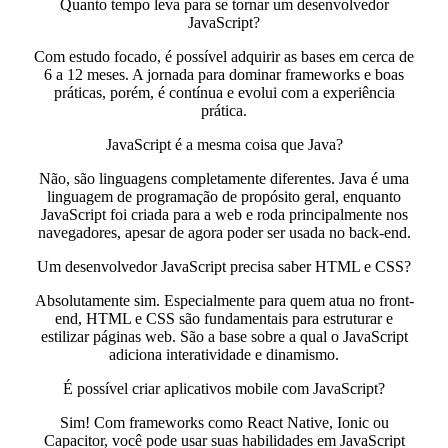
Quanto tempo leva para se tornar um desenvolvedor
JavaScript?
Com estudo focado, é possível adquirir as bases em cerca de
6 a 12 meses. A jornada para dominar frameworks e boas
práticas, porém, é contínua e evolui com a experiência
prática.
JavaScript é a mesma coisa que Java?
Não, são linguagens completamente diferentes. Java é uma
linguagem de programação de propósito geral, enquanto
JavaScript foi criada para a web e roda principalmente nos
navegadores, apesar de agora poder ser usada no back-end.
Um desenvolvedor JavaScript precisa saber HTML e CSS?
Absolutamente sim. Especialmente para quem atua no front-
end, HTML e CSS são fundamentais para estruturar e
estilizar páginas web. São a base sobre a qual o JavaScript
adiciona interatividade e dinamismo.
É possível criar aplicativos mobile com JavaScript?
Sim! Com frameworks como React Native, Ionic ou
Capacitor, você pode usar suas habilidades em JavaScript