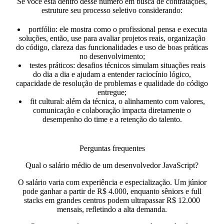
Se você está dentro desse número em busca de contratações,
estruture seu processo seletivo considerando:
portfólio:
ele mostra como o profissional pensa e executa
soluções, então, use para avaliar projetos reais, organização
do código, clareza das funcionalidades e uso de boas práticas
no desenvolvimento;
testes práticos:
desafios técnicos simulam situações reais
do dia a dia e ajudam a entender raciocínio lógico,
capacidade de resolução de problemas e qualidade do código
entregue;
fit cultural:
além da técnica, o alinhamento com valores,
comunicação e colaboração impacta diretamente o
desempenho do time e a retenção do talento.
Perguntas frequentes
Qual o salário médio de um desenvolvedor JavaScript?
O salário varia com experiência e especialização. Um júnior
pode ganhar a partir de R$ 4.000, enquanto sêniors e full
stacks em grandes centros podem ultrapassar R$ 12.000
mensais, refletindo a alta demanda.