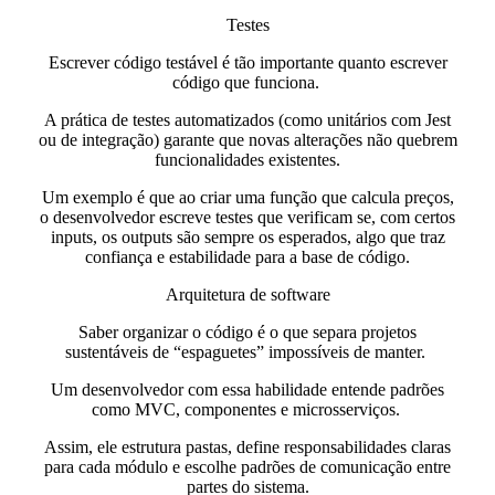
Testes
Escrever código testável é tão importante quanto escrever
código que funciona.
A prática de testes automatizados (como unitários com Jest
ou de integração) garante que novas alterações não quebrem
funcionalidades existentes.
Um exemplo é que
ao criar uma função que calcula preços,
o desenvolvedor escreve testes que verificam se, com certos
inputs, os outputs são sempre os esperados,
algo que traz
confiança e estabilidade para a base de código.
Arquitetura de software
Saber organizar o código é o que separa projetos
sustentáveis de “espaguetes” impossíveis de manter.
Um desenvolvedor com essa habilidade e
ntende padrões
como MVC, componentes e microsserviços.
Assim, ele estrutura pastas, define responsabilidades claras
para cada módulo e escolhe padrões de comunicação entre
partes do sistema.