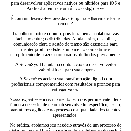
para desenvolver aplicativos nativos ou híbridos para iOS e
Android a partir de um único código-base.
É comum desenvolvedores JavaScript trabalharem de forma
remota?
Trabalho remoto é comum, pois ferramentas colaborativas
facilitam entregas distribuídas. Ainda assim, disciplina,
comunicação clara e gestão de tempo são essenciais para
manter produtividade, alinhamento com o time e
cumprimento de prazos combinados, definidos previamente.
A SevenSys TI ajuda na contratação do desenvolvedor
JavaScript ideal para sua empresa
A SevenSys acelera sua transformação digital com
profissionais comprometidos com resultados e prontos para
entregar valor.
Nossa expertise em
recrutamento tech
nos permite entender a
fundo a necessidade de um desenvolvedor específico, assim,
garantimos agilidade no processo e a qualidade dos talentos
apresentados.
Na prática,
apoiamos seu negócio através de um processo de
Outsourcing de TI
prático e eficiente
, da definição do perfil à