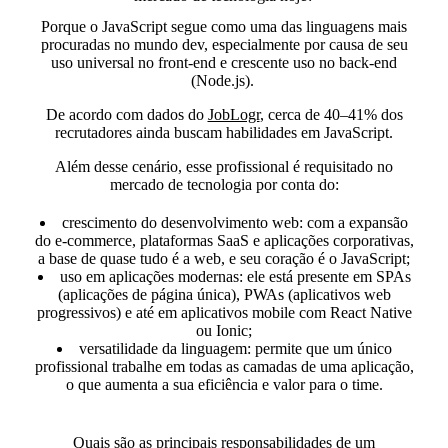
Porque
o JavaScript segue como uma das linguagens mais
procuradas no mundo dev,
especialmente por causa de seu
uso universal no front-end e crescente uso no back-end
(Node.js).
De acordo com dados do
JobLogr
,
cerca de 40–41% dos
recrutadores ainda buscam habilidades em JavaScript.
Além desse cenário, esse profissional é requisitado no
mercado de tecnologia por conta do:
crescimento do desenvolvimento web:
com a expansão
do e-commerce, plataformas SaaS e aplicações corporativas,
a base de quase tudo é a web, e seu coração é o JavaScript;
uso em aplicações modernas:
ele está presente em SPAs
(aplicações de página única), PWAs (aplicativos web
progressivos) e até em aplicativos mobile com React Native
ou Ionic;
versatilidade da linguagem:
permite que um único
profissional trabalhe em todas as camadas de uma aplicação,
o que aumenta a sua eficiência e valor para o time.
Quais são as principais responsabilidades de um