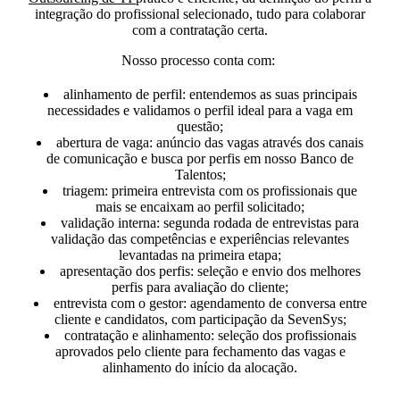
integração do profissional selecionado, tudo para colaborar
com a contratação certa.
Nosso processo conta com:
alinhamento de perfil:
entendemos as suas principais
necessidades e validamos o perfil ideal para a vaga em
questão;
abertura de vaga:
anúncio das vagas através dos canais
de comunicação e busca por perfis em nosso Banco de
Talentos;
triagem:
primeira entrevista com os profissionais que
mais se encaixam ao perfil solicitado;
validação interna
: segunda rodada de entrevistas para
validação das competências e experiências relevantes
levantadas na primeira etapa;
apresentação dos perfis:
seleção e envio dos melhores
perfis para avaliação do cliente;
entrevista com o gestor:
agendamento de conversa entre
cliente e candidatos, com participação da SevenSys;
contratação e alinhamento:
seleção dos profissionais
aprovados pelo cliente para fechamento das vagas e
alinhamento do início da alocação.