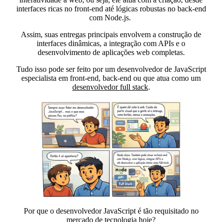
interfaces ricas no front-end até lógicas robustas no back-end
com Node.js.
Assim, suas entregas principais envolvem a
construção de
interfaces dinâmicas, a integração com APIs e o
desenvolvimento de aplicações web completas.
Tudo isso pode ser feito por um desenvolvedor de JavaScript
especialista em front-end, back-end ou que atua como um
desenvolvedor full stack
.
Por que o desenvolvedor JavaScript é tão requisitado no
mercado de tecnologia hoje?