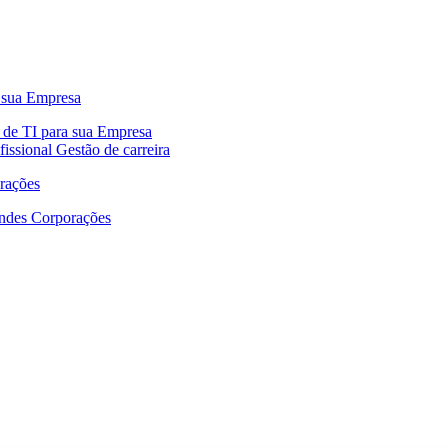
a sua Empresa
fissional
Gestão de carreira
rações