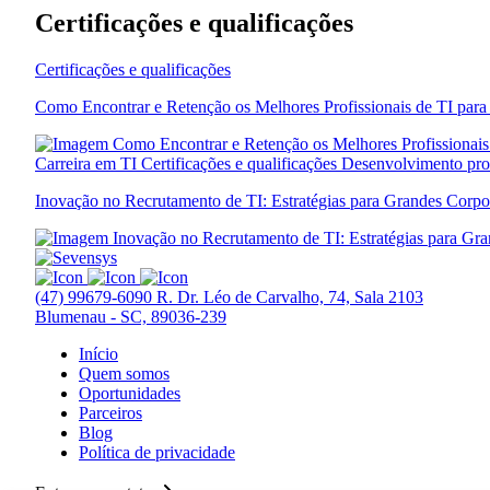
Certificações e qualificações
Certificações e qualificações
Como Encontrar e Retenção os Melhores Profissionais de TI par
Carreira em TI
Certificações e qualificações
Desenvolvimento pro
Inovação no Recrutamento de TI: Estratégias para Grandes Corpo
(47) 99679-6090
R. Dr. Léo de Carvalho, 74, Sala 2103
Blumenau - SC, 89036-239
Início
Quem somos
Oportunidades
Parceiros
Blog
Política de privacidade