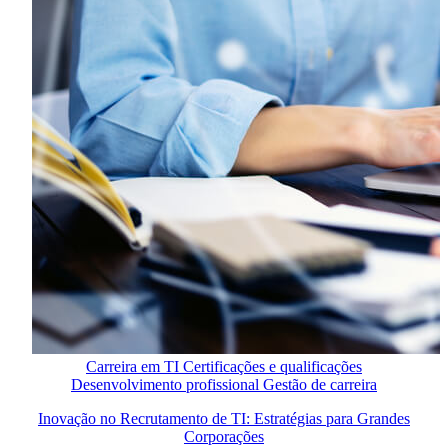
Carreira em TI
Certificações e qualificações
Desenvolvimento profissional
Gestão de carreira
Inovação no Recrutamento de TI: Estratégias para Grandes
Corporações