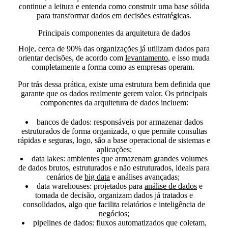
continue a leitura e entenda como construir uma base sólida
para transformar dados em decisões estratégicas.
Principais componentes da arquitetura de dados
Hoje,
cerca de 90% das organizações já utilizam dados para
orientar decisões,
de acordo com
levantamento
, e isso muda
completamente a forma como as empresas operam.
Por trás dessa prática, existe uma estrutura bem definida que
garante que os dados realmente gerem valor. Os principais
componentes da arquitetura de dados incluem:
bancos de dados:
responsáveis por armazenar dados
estruturados de forma organizada, o que permite consultas
rápidas e seguras, logo, são a base operacional de sistemas e
aplicações;
data lakes:
ambientes que armazenam grandes volumes
de dados brutos, estruturados e não estruturados, ideais para
cenários de
big data
e análises avançadas;
data warehouses:
projetados para
análise de dados
e
tomada de decisão, organizam dados já tratados e
consolidados, algo que facilita relatórios e inteligência de
negócios;
pipelines de dados:
fluxos automatizados que coletam,