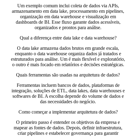
Um exemplo comum inclui coleta de dados via APIs,
armazenamento em data lake, processamento em pipelines,
organização em data warehouse e visualização em
dashboards de BI. Esse fluxo garante dados acessíveis,
organizados e prontos para análise.
Qual a diferença entre data lake e data warehouse?
O data lake armazena dados brutos em grande escala,
enquanto o data warehouse organiza dados já tratados e
estruturados para análise. Um é mais flexível e exploratório,
o outro é mais focado em relatórios e decisões estratégicas.
Quais ferramentas são usadas na arquitetura de dados?
Ferramentas incluem bancos de dados, plataformas de
integração, soluções de ETL, data lakes, data warehouses e
softwares de BI. A escolha depende do volume de dados e
das necessidades do negócio.
Como começar a implementar arquitetura de dados?
O primeiro passo é entender os objetivos da empresa e
mapear as fontes de dados. Depois, definir infraestrutura,
criar pipelines e estabelecer governança para garantir