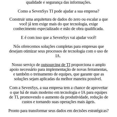
qualidade e segurança das informações.
Como a SevenSys TI pode ajudar a sua empresa?
Construir uma arquitetura de dados do zero ou escalar a que
você já tem exige mais do que tecnologia,
exige
conhecimento especializado e mão de obra qualificada.
E é com isso que a SevenSys vai ajudar você!
Nós oferecemos soluções completas para empresas que
desejam otimizar seus processos de tecnologia com o uso de
IA.
Nosso serviço de
outsourcing de TI
proporciona o
amplo
apoio necessário para implementação de novas ferramentas,
e também o
treinamento de equipes,
que garante que as
soluções sejam aplicadas da melhor maneira possível.
Com a SevenSys, a sua empresa tem a chance de
aproveitar
o que há de mais moderno em tecnologia e IA para equipes
de TI,
promovendo o aumento da produtividade, redução de
custos e tornando suas operações mais ágeis.
Pronto para transformar seus dados em decisões estratégicas?