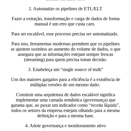
2. Automatize os pipelines de ETL/ELT
Fazer a extração, transformação e carga de dados
de forma
manual
é um erro que custa caro.
Para ser escalável, esse processo precisa ser
automatizado
.
Para isso, ferramentas modernas permitem que
os pipelines
se ajustem sozinhos ao aumento do volume de dados,
o que
assegura que as informações estejam sempre frescas
(streaming) para quem precisa tomar decisão.
3. Estabeleça um “single source of truth”
Um dos maiores gargalos para a eficiência é a existência de
múltiplas versões de um mesmo dado.
Construir uma arquitetura de dados escalável significa
implementar uma camada semântica (governança) que
garanta que, ao puxar um indicador como “receita líquida”,
todos os setores da empresa estejam olhando para a mesma
definição e para a mesma base.
4. Adote governança e monitoramento ativo