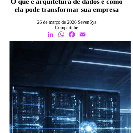
O que é arquitetura de dados e como
ela pode transformar sua empresa
26 de março de 2026
SevenSys
Compartilhe
LinkedIn
WhatsApp
Facebook
Email