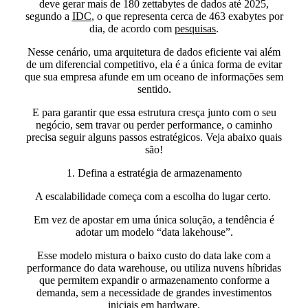
deve gerar mais de 180 zettabytes de dados até 2025,
segundo a
IDC
, o que representa
cerca de 463 exabytes por
dia,
de acordo com
pesquisas
.
Nesse cenário, uma arquitetura de dados eficiente vai além
de um diferencial competitivo,
ela é a única forma de evitar
que sua empresa afunde em um oceano de informações sem
sentido.
E para garantir que essa estrutura cresça junto com o seu
negócio, sem travar ou perder performance, o caminho
precisa seguir alguns passos estratégicos. Veja abaixo quais
são!
1. Defina a estratégia de armazenamento
A escalabilidade começa com a escolha do lugar certo.
Em vez de apostar em uma única solução, a tendência é
adotar um modelo “data lakehouse”.
Esse modelo
mistura o baixo custo do data lake com a
performance do data warehouse,
ou utiliza
nuvens híbridas
que permitem expandir o armazenamento conforme a
demanda, sem a necessidade de grandes investimentos
iniciais em hardware.