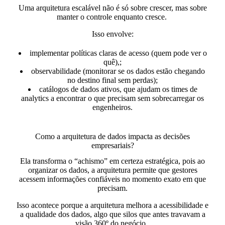
Uma arquitetura escalável não é só sobre crescer, mas sobre
manter o controle enquanto cresce.
Isso envolve:
implementar políticas claras de acesso (quem pode ver o
quê),;
observabilidade (monitorar se os dados estão chegando
no destino final sem perdas);
catálogos de dados ativos, que ajudam os times de
analytics a encontrar o que precisam sem sobrecarregar os
engenheiros.
Como a arquitetura de dados impacta as decisões
empresariais?
Ela transforma o “achismo” em certeza estratégica,
pois ao
organizar os dados, a arquitetura permite que gestores
acessem informações confiáveis no momento exato em que
precisam.
Isso acontece porque a arquitetura
melhora a acessibilidade e
a qualidade dos dados,
algo que silos que antes travavam a
visão 360º do negócio.