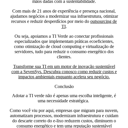
mãos dadas com a sustentabilidade.
Com mais de
21 anos de experiência e presença nacional,
ajudamos negócios a modernizar sua infraestrutura, otimizar
recursos e reduzir desperdícios por meio do
outsourcing de
TI
.
Ou seja,
apoiamos a TI Verde ao conectar profissionais
especializados que implementam práticas ecoeficientes,
como otimização de cloud computing e virtualização de
servidores, tudo para reduzir o consumo energético dos
clientes.
Transforme sua TI em um motor de inovação sustentável
com a SevenSys.
Descubra conosco como reduzir custos e
impactos ambientais enquanto acelera seu negócio.
Conclusão
Adotar a TI verde não é apenas uma escolha inteligente, é
uma necessidade estratégica.
Como você viu por aqui, empresas que migram para nuvem,
automatizam processos, modernizam infraestrutura e cuidam
do descarte correto do e-lixo
reduzem custos, diminuem o
consumo energético e tem uma reputação sustentável