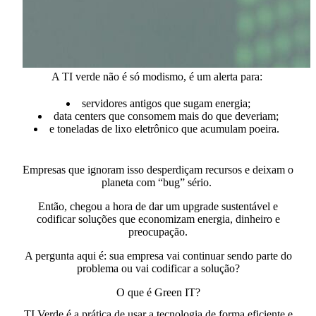
A TI verde não é só modismo, é um alerta para:
servidores antigos que
sugam energia;
data centers que
consomem mais do que deveriam;
e
toneladas de lixo eletrônico
que acumulam poeira.
Empresas que ignoram isso desperdiçam recursos e deixam o
planeta com “bug” sério.
Então, chegou a hora de dar um upgrade sustentável e
codificar soluções que economizam energia, dinheiro e
preocupação.
A pergunta aqui é:
sua empresa vai continuar sendo parte do
problema ou vai codificar a solução?
O que é Green IT?
TI Verde é a prática de
usar a tecnologia de forma eficiente e