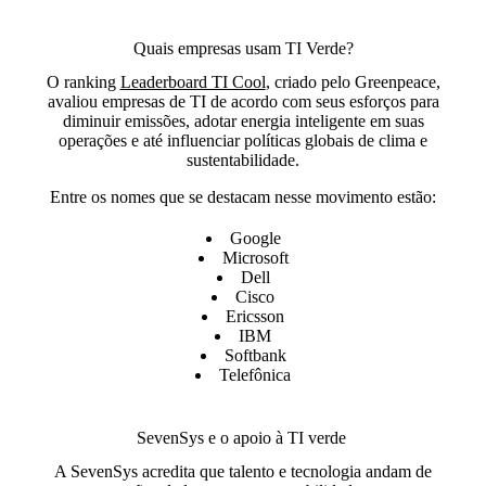
Quais empresas usam TI Verde?
O ranking
Leaderboard TI Cool
, criado pelo Greenpeace,
avaliou empresas de TI de acordo com seus esforços para
diminuir emissões, adotar energia inteligente em suas
operações e até influenciar políticas globais de clima e
sustentabilidade.
Entre os nomes que se destacam nesse movimento estão:
Google
Microsoft
Dell
Cisco
Ericsson
IBM
Softbank
Telefônica
SevenSys e o apoio à TI verde
A SevenSys acredita que
talento e tecnologia andam de