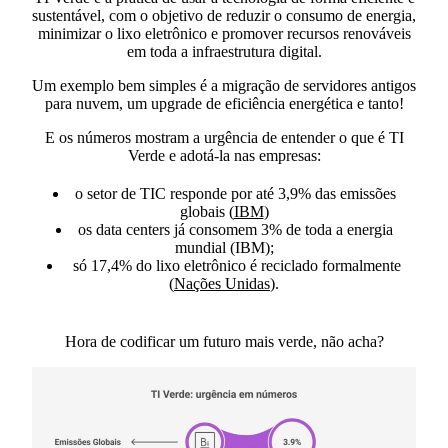
sustentável,
com o objetivo de reduzir o consumo de energia,
minimizar o lixo eletrônico e promover recursos renováveis
em toda a infraestrutura digital.
Um exemplo bem simples é a
migração de servidores antigos
para nuvem,
um upgrade de eficiência energética e tanto!
E os números mostram a urgência de entender o que é TI
Verde e adotá-la nas empresas:
o setor de TIC responde por até 3,9% das emissões
globais (
IBM
)
os data centers já consomem 3% de toda a energia
mundial (IBM);
só 17,4% do lixo eletrônico é reciclado formalmente
(
Nações Unidas
).
Hora de codificar um futuro mais verde, não acha?