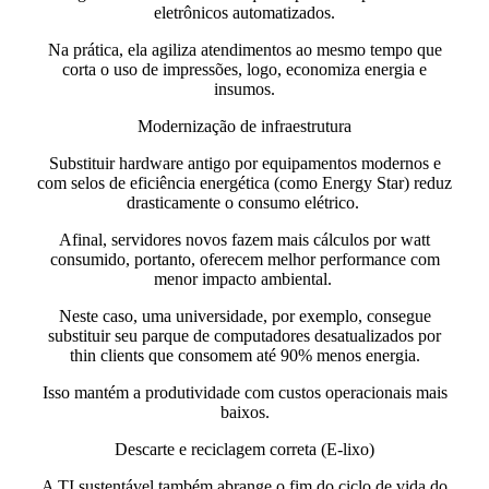
eletrônicos automatizados.
Na prática, ela
agiliza atendimentos ao mesmo tempo que
corta o uso de impressões,
logo, economiza energia e
insumos.
Modernização de infraestrutura
Substituir hardware antigo por
equipamentos modernos e
com selos de eficiência energética (como Energy Star)
reduz
drasticamente o consumo elétrico.
Afinal,
servidores novos fazem mais cálculos por watt
consumido,
portanto, oferecem melhor performance com
menor impacto ambiental.
Neste caso, uma universidade, por exemplo, consegue
substituir seu parque de computadores desatualizados por
thin clients que consomem até 90% menos energia.
Isso mantém a produtividade com custos operacionais mais
baixos.
Descarte e reciclagem correta (E-lixo)
A TI sustentável também abrange o fim do ciclo de vida do