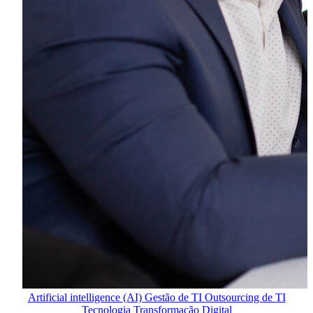
Artificial intelligence (AI)
Gestão de TI
Outsourcing de TI
Tecnologia
Transformação Digital