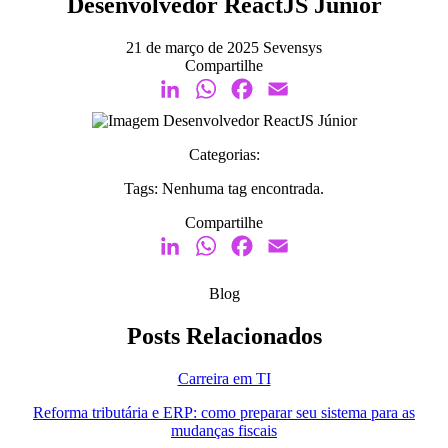
Desenvolvedor ReactJS Júnior
21 de março de 2025
Sevensys
Compartilhe
LinkedIn
WhatsApp
Facebook
Email
Categorias:
Tags:
Nenhuma tag encontrada.
Compartilhe
LinkedIn
WhatsApp
Facebook
Email
Blog
Posts Relacionados
Carreira em TI
Reforma tributária e ERP: como preparar seu sistema para as
mudanças fiscais