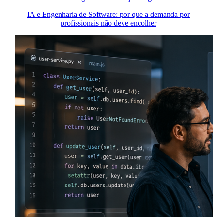
IA e Engenharia de Software: por que a demanda por
profissionais não deve encolher