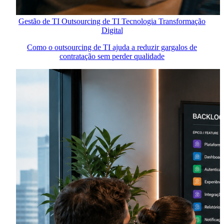
Gestão de TI
Outsourcing de TI
Tecnologia
Transformação
Digital
Como o outsourcing de TI ajuda a reduzir gargalos de
contratação sem perder qualidade