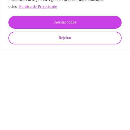
deles.
Política de Privacidade
Aceitar todos
Rejeitar
Carreira em TI
Tempo de contratação e mercado tech: quem demora, perde