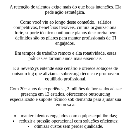
A retenção de talentos exige mais do que boas intenções. Ela
pede ação estratégica.
Como você viu ao longo deste conteúdo, salários
competitivos, benefícios flexíveis, cultura organizacional
forte, suporte técnico contínuo e planos de carreira bem
definidos são os pilares para manter profissionais de TI
engajados.
Em tempos de trabalho remoto e alta rotatividade, essas
práticas se tornam ainda mais essenciais.
E a SevenSys entende esse cenário e oferece soluções de
outsourcing que aliviam a sobrecarga técnica e promovem
equilíbrio profissional.
Com 20+ anos de experiência, 2 milhões de horas alocadas e
presença em 13 estados, oferecemos outsourcing
especializado e suporte técnico sob demanda para ajudar sua
empresa a:
manter talentos engajados com equipes equilibradas;
reduzir a pressão operacional com soluções eficientes;
otimizar custos sem perder qualidade.