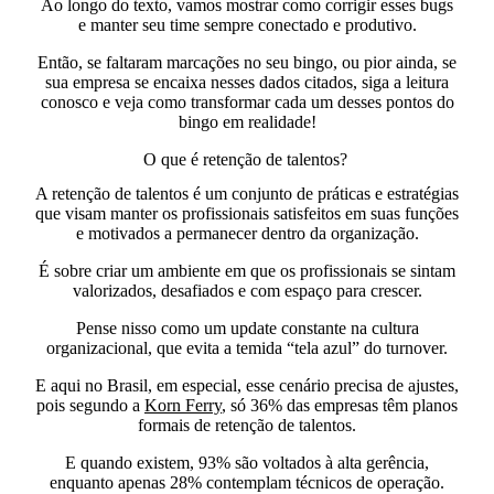
Ao longo do texto, vamos mostrar como corrigir esses bugs
e manter seu time sempre conectado e produtivo.
Então, se faltaram marcações no seu bingo, ou pior ainda, se
sua empresa se encaixa nesses dados citados, siga a leitura
conosco e veja como transformar cada um desses pontos do
bingo em realidade!
O que é retenção de talentos?
A retenção de talentos é um conjunto de práticas e estratégias
que visam manter os profissionais satisfeitos em suas funções
e motivados a permanecer dentro da organização.
É sobre criar um ambiente em que os profissionais se sintam
valorizados, desafiados e com espaço para crescer.
Pense nisso como um update constante na cultura
organizacional, que evita a temida “tela azul” do turnover.
E aqui no Brasil, em especial, esse cenário precisa de ajustes,
pois segundo a
Korn Ferry
, só 36% das empresas têm planos
formais de retenção de talentos.
E quando existem, 93% são voltados à alta gerência,
enquanto apenas 28% contemplam técnicos de operação.