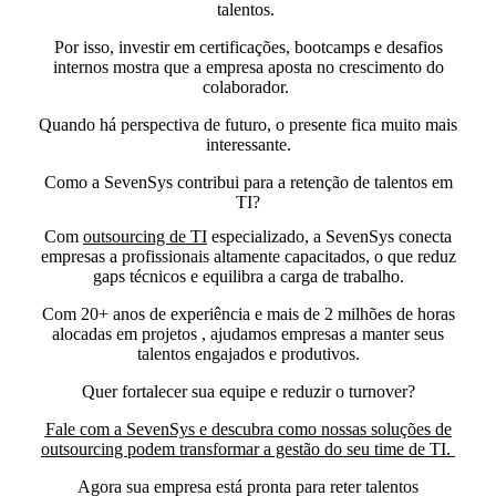
talentos.
Por isso,
investir em certificações, bootcamps e desafios
internos
mostra que a empresa aposta no crescimento do
colaborador.
Quando há perspectiva de futuro, o presente fica muito mais
interessante.
Como a SevenSys contribui para a retenção de talentos em
TI?
Com
outsourcing de TI
especializado, a SevenSys conecta
empresas a profissionais altamente capacitados, o que reduz
gaps técnicos e equilibra a carga de trabalho.
Com 20+ anos de experiência e mais de 2 milhões de horas
alocadas em projetos , ajudamos empresas a manter seus
talentos engajados e produtivos.
Quer fortalecer sua equipe e reduzir o turnover?
Fale com a SevenSys e descubra como nossas soluções de
outsourcing podem transformar a gestão do seu time de TI
.
Agora sua empresa está pronta para reter talentos