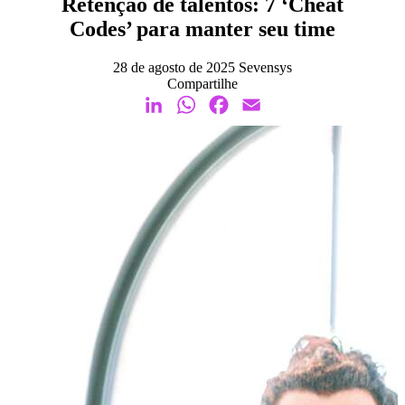
Retenção de talentos: 7 ‘Cheat
Codes’ para manter seu time
28 de agosto de 2025
Sevensys
Compartilhe
LinkedIn
WhatsApp
Facebook
Email