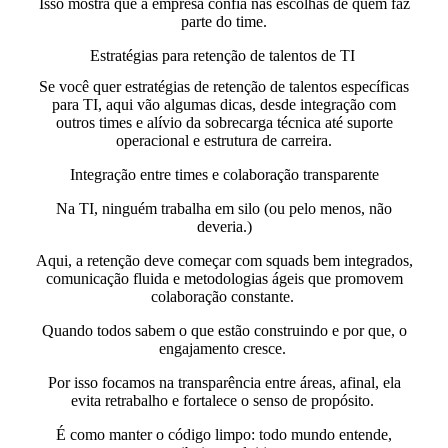
Isso mostra que a empresa confia nas escolhas de quem faz
parte do time.
Estratégias para retenção de talentos de TI
Se você quer estratégias de retenção de talentos específicas
para TI, aqui vão algumas dicas, desde integração com
outros times e alívio da sobrecarga técnica até suporte
operacional e estrutura de carreira.
Integração entre times e colaboração transparente
Na TI, ninguém trabalha em silo (ou pelo menos, não
deveria.)
Aqui, a retenção deve começar com
squads bem integrados,
comunicação fluida e metodologias ágeis que promovem
colaboração constante.
Quando todos sabem o que estão construindo e por que, o
engajamento cresce.
Por isso focamos na transparência entre áreas, afinal, ela
evita retrabalho e fortalece o senso de propósito.
É como manter o código limpo:
todo mundo entende,