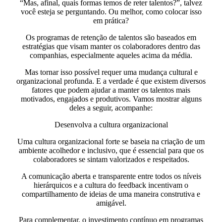
“Mas, afinal, quais formas temos de reter talentos?”, talvez
você esteja se perguntando. Ou melhor, como colocar isso
em prática?
Os programas de retenção de talentos são baseados em
estratégias que visam manter os colaboradores dentro das
companhias, especialmente aqueles acima da média.
Mas tornar isso possível requer uma mudança cultural e
organizacional profunda. E a verdade é que existem diversos
fatores que podem ajudar a manter os talentos mais
motivados, engajados e produtivos. Vamos mostrar alguns
deles a seguir, acompanhe:
Desenvolva a cultura organizacional
Uma cultura organizacional forte se baseia na criação de um
ambiente acolhedor e inclusivo, que é essencial para que os
colaboradores se sintam valorizados e respeitados.
A comunicação aberta e transparente entre todos os níveis
hierárquicos e a cultura do feedback incentivam o
compartilhamento de ideias de uma maneira construtiva e
amigável.
Para complementar, o investimento contínuo em programas