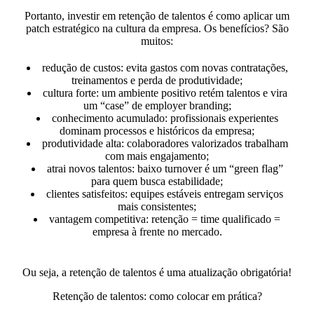
Portanto, investir em retenção de talentos é como aplicar um
patch estratégico na cultura da empresa. Os benefícios? São
muitos:
redução de custos:
evita gastos com novas contratações,
treinamentos e perda de produtividade;
cultura forte:
um ambiente positivo retém talentos e vira
um “case” de employer branding;
conhecimento acumulado:
profissionais experientes
dominam processos e históricos da empresa;
produtividade alta:
colaboradores valorizados trabalham
com mais engajamento;
atrai novos talentos:
baixo turnover é um “green flag”
para quem busca estabilidade;
clientes satisfeitos:
equipes estáveis entregam serviços
mais consistentes;
vantagem competitiva:
retenção = time qualificado =
empresa à frente no mercado.
Ou seja, a retenção de talentos é uma atualização obrigatória!
Retenção de talentos: como colocar em prática?