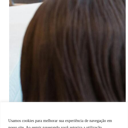
Usamos cookies para melhorar sua experiência de navegação em
nosso site. Ao seguir navegando você autoriza a utilização