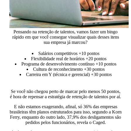
Pensando na retenção de talentos, vamos fazer um bingo
rápido em que você consegue visualizar quais desses itens
sua empresa já marcou?
Salários competitivos
+10 pontos
Flexibilidade real de horários
+20 pontos
Programa de desenvolvimento contínuo
+10 pontos
Cultura de reconhecimento
+30 pontos
Carreira em Y (técnica e gerencial)
+30 pontos
Se você não chegou perto de marcar pelo menos 50 pontos,
é hora de repensar a estratégia de retenção de talentos por aí.
E não estamos exagerando, afinal,
só 36% das empresas
brasileiras têm planos estruturados para isso
, segundo a Korn
Ferry, enquanto do outro lado,
37,9% dos desligamentos são
pedidos pelos funcionários,
revela o Caged.