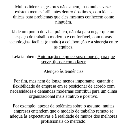
Muitos líderes e gestores não sabem, mas muitas vezes
existem mentes brilhantes dentro dos times, com ideias
únicas para problemas que eles mesmos conhecem como
ninguém.
Já de um ponto de vista prático, não dá para negar que um
espaço de trabalho moderno e confortável, com novas
tecnologias, facilita (e muito) a colaboração e a sinergia entre
as equipes.
Leia também:
Automação de processos: o que é, para que
serve, tipos e como fazer
Atenção às tendências
Por fim, mas nem de longe menos importante, garantir a
flexibilidade da empresa em se posicionar de acordo com
necessidades e demandas modernas contribui para um clima
organizacional mais atrativo e positivo.
Por exemplo, apesar da polêmica sobre o assunto, muitas
empresas entendem que o modelo de trabalho remoto se
adequa às expectativas e à realidade de muitos dos melhores
profissionais do mercado.