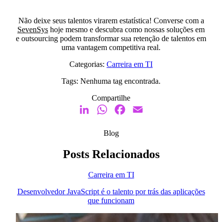
Não deixe seus talentos virarem estatística! Converse com a
SevenSys
hoje mesmo e descubra como nossas soluções em
e outsourcing podem transformar sua retenção de talentos em
uma vantagem competitiva real.
Categorias:
Carreira em TI
Tags:
Nenhuma tag encontrada.
Compartilhe
LinkedIn
WhatsApp
Facebook
Email
Blog
Posts Relacionados
Carreira em TI
Desenvolvedor JavaScript é o talento por trás das aplicações
que funcionam