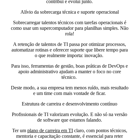
contribui e evolui junto.
Alívio da sobrecarga técnica e suporte operacional
Sobrecarregar talentos técnicos com tarefas operacionais é
como usar um supercomputador para planilhas simples. Não
rola!
A retenção de talentos de TI passa por otimizar processos,
automatizar rotinas e oferecer suporte que libere tempo para
o que realmente importa:
inovação.
Para isso, ferramentas de gestão, boas práticas de DevOps e
apoio administrativo ajudam a manter o foco no core
técnico.
Deste modo, a sua empresa tem menos ruído, mais resultado
e um time com mais vontade de ficar.
Estrutura de carreira e desenvolvimento contínuo
Profissionais de TI valorizam evolução. E não só na versão
de software que estamos falando.
Ter um
plano de carreira em TI
claro, com pontos técnicos,
mentoria e capacitação constante, é essencial para reter