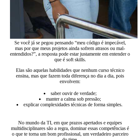
Se você já se pegou pensando “meu código é impecável,
mas por que meus projetos ainda sofrem atrasos ou mal-
entendidos?”, a resposta pode estar justamente em entender o
que é soft skills​.
Elas são aquelas habilidades que nenhum curso técnico
ensina,
mas que fazem toda diferença no dia a dia, pois
envolvem:
saber ouvir de verdade;
manter a calma sob pressão;
explicar complexidades técnicas de forma simples.
No mundo da TI, em que prazos apertados e equipes
multidisciplinares são a regra, dominar essas competências é
o que te torna um bom profissional, um verdadeiro parceiro
do time.