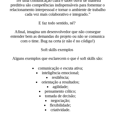
“Ter uma comunicação clara e saber ouvir de maneira
preditiva são competências indispensáveis para fomentar o
relacionamento interpessoal e tornar o ambiente de trabalho
cada vez mais colaborativo e integrado.”
E faz todo sentido, né?
Afinal,
imagina um desenvolvedor que não consegue
entender bem as demandas do projeto ou não se comunica
com o time.
Bug na certa (e não é no código!)
Soft skills exemplos
Alguns exemplos que esclarecem o que é soft skills​ são:
comunicação e escuta ativa;
inteligência emocional;
resiliência;
orientação a resultados;
agilidade;
pensamento crítico;
tomada de decisão;
negociação;
flexibilidade;
criatividade.