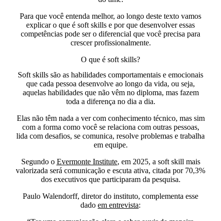
Para que você entenda melhor, ao longo deste texto vamos
explicar o que é soft skills​ e por que desenvolver essas
competências pode ser o diferencial que você precisa para
crescer profissionalmente.
O que é soft skills​?
Soft skills são as
habilidades comportamentais e emocionais
que cada pessoa desenvolve ao longo da vida,
ou seja,
aquelas habilidades que não vêm no diploma, mas fazem
toda a diferença no dia a dia.
Elas não têm nada a ver com conhecimento técnico, mas sim
c
om a forma como você se relaciona com outras pessoas,
lida com desafios, se comunica, resolve problemas e trabalha
em equipe.
Segundo o
Evermonte Institute
, em 2025, a soft skill mais
valorizada será
comunicação e escuta ativa,
citada por 70,3%
dos executivos que participaram da pesquisa.
Paulo Walendorff, diretor do instituto, complementa esse
dado
em entrevista
: