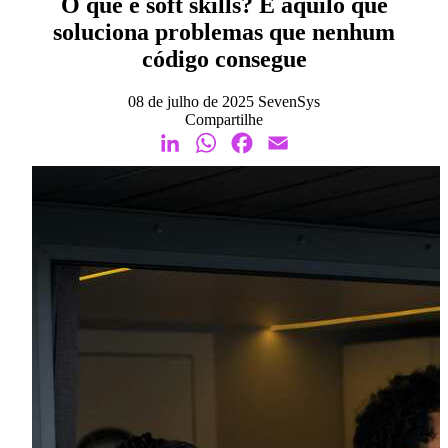
O que é soft skills? É aquilo que
soluciona problemas que nenhum
código consegue
08 de julho de 2025
SevenSys
Compartilhe
LinkedIn
WhatsApp
Facebook
Email