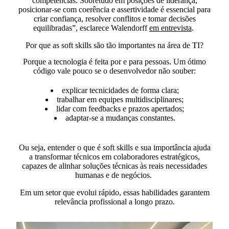
competências. Sobretudo em posições de liderança,
posicionar-se com coerência e assertividade é essencial para
criar confiança, resolver conflitos e tomar decisões
equilibradas”, esclarece Walendorff
em entrevista
.
Por que as soft skills são tão importantes na área de TI?
Porque a tecnologia é feita por e para pessoas.
Um ótimo
código vale pouco se o desenvolvedor não souber:
explicar tecnicidades de forma clara;
trabalhar em equipes multidisciplinares;
lidar com feedbacks e prazos apertados;
adaptar-se a mudanças constantes.
Ou seja, entender o que é soft skills​ e sua importância
ajuda
a transformar técnicos em colaboradores estratégicos,
capazes de alinhar soluções técnicas às reais necessidades
humanas e de negócios.
Em um setor que evolui rápido, essas habilidades garantem
relevância profissional a longo prazo.