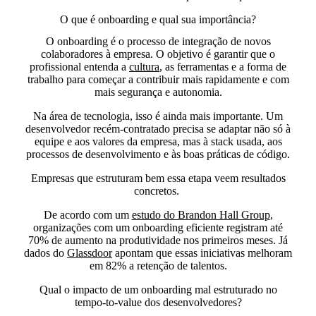
O que é onboarding e qual sua importância?
O onboarding é o processo de
integração de novos
colaboradores à empresa
. O objetivo é garantir que o
profissional entenda a
cultura
, as ferramentas e a forma de
trabalho para começar a contribuir mais rapidamente e com
mais segurança e autonomia.
Na área de tecnologia, isso é ainda mais importante. Um
desenvolvedor recém-contratado precisa se adaptar não só à
equipe e aos valores da empresa, mas à stack usada, aos
processos de desenvolvimento e às boas práticas de código.
Empresas que estruturam bem essa etapa veem resultados
concretos.
De acordo com um
estudo do Brandon Hall Group
,
organizações com um onboarding eficiente registram até
70% de aumento na produtividade nos primeiros meses
. Já
dados do
Glassdoor
apontam que essas iniciativas
melhoram
em 82% a retenção de talentos
.
Qual o impacto de um onboarding mal estruturado no
tempo-to-value dos desenvolvedores?