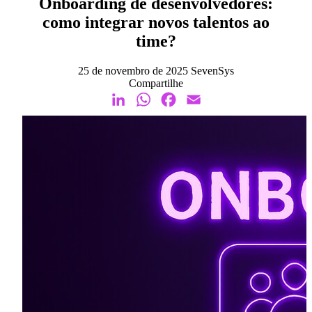
Onboarding de desenvolvedores:
como integrar novos talentos ao
time?
25 de novembro de 2025
SevenSys
Compartilhe
LinkedIn
WhatsApp
Facebook
Email