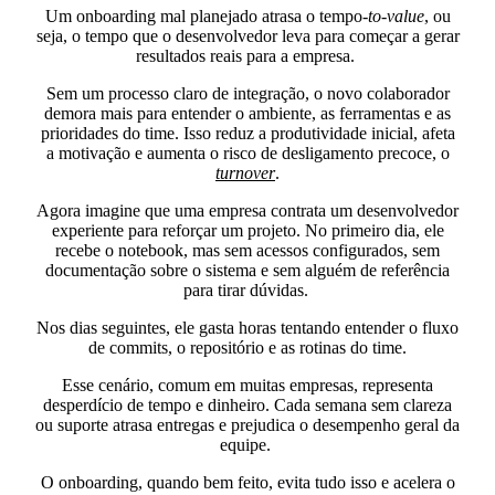
Um onboarding mal planejado atrasa o tempo-
to-value
, ou
seja, o tempo que o desenvolvedor leva para começar a
gerar
resultados reais
para a empresa.
Sem um processo claro de integração, o novo colaborador
demora mais para entender o ambiente, as ferramentas e as
prioridades do time. Isso reduz a produtividade inicial, afeta
a motivação e aumenta o risco de desligamento precoce, o
turnover
.
Agora imagine que uma empresa contrata um desenvolvedor
experiente para reforçar um projeto. No primeiro dia, ele
recebe o notebook, mas sem acessos configurados, sem
documentação sobre o sistema e sem alguém de referência
para tirar dúvidas.
Nos dias seguintes, ele gasta horas tentando entender o fluxo
de commits, o repositório e as rotinas do time.
Esse cenário, comum em muitas empresas, representa
desperdício de tempo e dinheiro. Cada semana sem clareza
ou suporte atrasa entregas e prejudica o desempenho geral da
equipe.
O onboarding, quando bem feito, evita tudo isso e acelera o