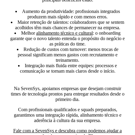
Aumento da produtividade:
profissionais integrados
produzem mais rápido e com menos erros.
Maior retenção de talentos:
colaboradores que se sentem
acolhidos têm mais chances de permanecer na empresa.
Melhor
alinhamento técnico e cultural
:
o onboarding
garante que o novo talento entenda o propósito do negócio e
as práticas do time.
Redução de custos com turnover:
menos trocas de
pessoal significam menos gastos com recrutamento e
treinamento.
Integração mais fluida entre equipes:
processos e
comunicação se tornam mais claros desde o início.
Na SevenSys, apoiamos empresas que desejam construir
times de tecnologia prontos para entregar resultados desde o
primeiro dia.
Com profissionais qualificados e squads preparados,
garantimos uma integração rápida, alinhamento técnico e
aderência à cultura da sua empresa.
Fale com a SevenSys e descubra como podemos ajudar a