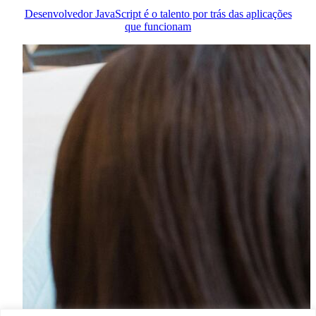
Desenvolvedor JavaScript é o talento por trás das aplicações
que funcionam