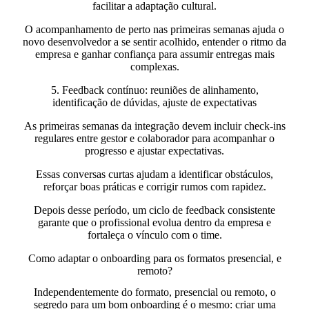
facilitar a adaptação cultural.
O acompanhamento de perto nas primeiras semanas ajuda o
novo desenvolvedor a se sentir acolhido, entender o ritmo da
empresa e ganhar confiança para assumir entregas mais
complexas.
5. Feedback contínuo: reuniões de alinhamento,
identificação de dúvidas, ajuste de expectativas
As primeiras semanas da integração devem incluir check-ins
regulares entre gestor e colaborador para acompanhar o
progresso e ajustar expectativas.
Essas conversas curtas ajudam a identificar obstáculos,
reforçar boas práticas e corrigir rumos com rapidez.
Depois desse período, um ciclo de feedback consistente
garante que o profissional evolua dentro da empresa e
fortaleça o vínculo com o time.
Como adaptar o onboarding para os formatos presencial, e
remoto?
Independentemente do formato, presencial ou remoto, o
segredo para um bom onboarding é o mesmo: criar uma