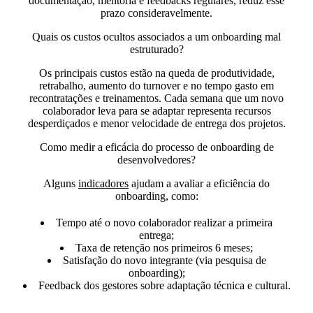
documentação, mentoria e feedbacks regulares, reduz esse
prazo consideravelmente.
Quais os custos ocultos associados a um onboarding mal
estruturado?
Os principais custos estão na queda de produtividade,
retrabalho, aumento do turnover e no tempo gasto em
recontratações e treinamentos. Cada semana que um novo
colaborador leva para se adaptar representa recursos
desperdiçados e menor velocidade de entrega dos projetos.
Como medir a eficácia do processo de onboarding de
desenvolvedores?
Alguns
indicadores
ajudam a avaliar a eficiência do
onboarding, como:
Tempo até o novo colaborador realizar a primeira
entrega;
Taxa de retenção nos primeiros 6 meses;
Satisfação do novo integrante (via pesquisa de
onboarding);
Feedback dos gestores sobre adaptação técnica e cultural.