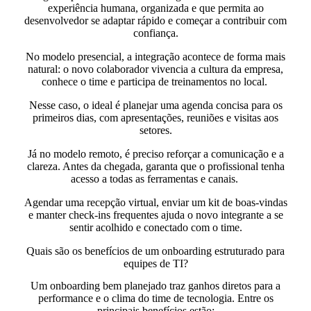
experiência humana
,
organizada
e que permita ao
desenvolvedor
se adaptar
rápido e começar a
contribuir
com
confiança.
No modelo presencial, a integração acontece de forma mais
natural: o novo colaborador vivencia a cultura da empresa,
conhece o time e participa de treinamentos no local.
Nesse caso, o ideal é planejar uma agenda concisa para os
primeiros dias, com apresentações, reuniões e visitas aos
setores.
Já no modelo remoto, é preciso reforçar a comunicação e a
clareza. Antes da chegada, garanta que o profissional tenha
acesso a todas as ferramentas e canais.
Agendar uma recepção virtual, enviar um kit de boas-vindas
e manter check-ins frequentes ajuda o novo integrante a se
sentir acolhido e conectado com o time.
Quais são os benefícios de um onboarding estruturado para
equipes de TI?
Um onboarding bem planejado traz ganhos diretos para a
performance e o clima do time de tecnologia. Entre os
principais benefícios estão: