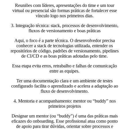
Reuniões com líderes, apresentações do time e um tour
virtual ou presencial são formas práticas de fortalecer esse
vínculo logo nos primeiros dias.
3. Integração técnica: stack, processos de desenvolvimento,
fluxos de versionamento e boas práticas
Aqui, o foco é a parte técnica. O desenvolvedor precisa
conhecer a stack de tecnologias utilizada, entender os
repositórios de código, padrões de versionamento, pipelines
de CI/CD e as boas práticas adotadas pelo time.
Essa etapa evita erros, retrabalho e falhas de comunicação
entre as equipes.
Ter uma documentação clara e um ambiente de testes
configurado facilita o aprendizado e acelera a adaptação ao
fluxo de desenvolvimento.
4. Mentoria e acompanhamento: mentor ou “buddy” nos
primeiros projetos
Designar um mentor (ou “buddy”) é uma das práticas mais
eficazes do onboarding. Esse profissional atua como ponto
de apoio para tirar dúvidas, orientar sobre processos e