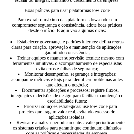
escalar ou integrar, limitando o crescimento da empresa.
Boas práticas para usar plataformas low-code
Para extrair o máximo das plataformas low-code sem
comprometer segurança e consistência, adote boas práticas
desde o início. E aqui vão algumas dicas:
Estabelecer governança e padrões internos: defina regras
claras para criação, aprovação e manutenção de aplicações,
garantindo consistência;
Treinar equipes e manter supervisão técnica: mesmo com
ferramentas intuitivas, o acompanhamento de especialistas
evita erros e falhas de segurança;
Monitorar desempenho, segurança e integrações:
acompanhe métricas e logs para identificar problemas antes
que afetem o negócio;
Documentar aplicações e processos: registre fluxos,
integrações e decisões de design para facilitar manutenção e
escalabilidade futura;
Priorizar soluções estratégicas: use low-code para
projetos que tragam valor real, evitando excesso de
aplicações isoladas;
Revisar e atualizar periodicamente: avalie periodicamente
os sistemas criados para garantir que continuam alinhados
com as políticas e necessidades da empresa.