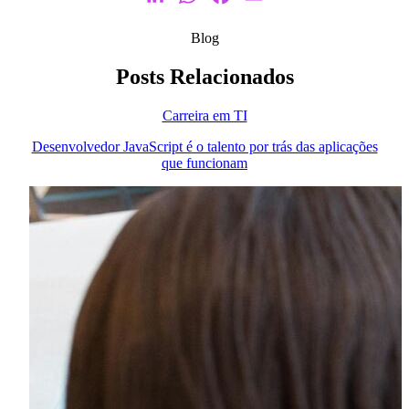
Blog
Posts Relacionados
Carreira em TI
Desenvolvedor JavaScript é o talento por trás das aplicações
que funcionam