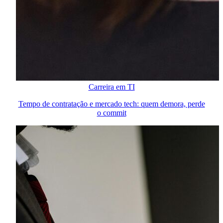
Carreira em TI
Tempo de contratação e mercado tech: quem demora, perde
o commit