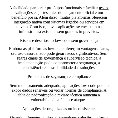
A facilidade para criar protótipos funcionais e facilitar
testes
,
validações e ajustes antes do lançamento oficial é um
benefício por si. Além disso, muitas plataformas oferecem
integração nativa com
sistemas legados
ou serviços em
nuvem. Com isso, novas aplicações se encaixam na
infraestrutura existente sem grandes imprevistos.
Riscos e desafios do low-code sem governança
Embora as plataformas low-code ofereçam vantagens claras,
seu uso desordenado pode gerar riscos significativos. Sem
regras claras de governança e supervisão técnica, a
implementação pode comprometer a segurança, a
consistência e a escalabilidade das soluções.
Problemas de segurança e compliance
Sem monitoramento adequado, aplicações low-code podem
expor dados sensíveis ou violar normas de compliance. A
falta de padronização e revisão técnica aumenta a
vulnerabilidade a falhas e ataques.
Aplicações desorganizadas ou inconsistentes
Quando diferentes equipes desenvolvem soluções de forma