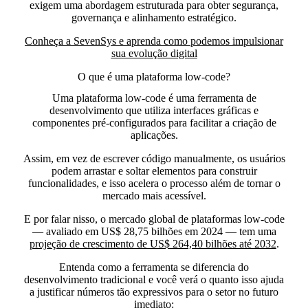
exigem uma abordagem estruturada para obter segurança,
governança e alinhamento estratégico.
Conheça a SevenSys e aprenda como podemos impulsionar
sua evolução digital
O que é uma plataforma low-code?
Uma plataforma low-code é uma ferramenta de
desenvolvimento que utiliza interfaces gráficas e
componentes pré-configurados para facilitar a criação de
aplicações.
Assim, em vez de escrever código manualmente, os usuários
podem arrastar e soltar elementos para construir
funcionalidades, e isso acelera o processo além de tornar o
mercado mais acessível.
E por falar nisso, o mercado global de plataformas low-code
— avaliado em US$ 28,75 bilhões em 2024 — tem uma
projeção de crescimento de US$ 264,40 bilhões até 2032
.
Entenda como a ferramenta se diferencia do
desenvolvimento tradicional e você verá o quanto isso ajuda
a justificar números tão expressivos para o setor no futuro
imediato: