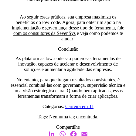
Ao seguir essas práticas, sua empresa maximiza os
benefícios do low-code. Agora, para obter um apoio na
implementação e governança desse tipo de ferramenta,
fale
com os consultores da SevenSys
e veja como podemos te
ajudar!
Conclusão
As plataformas low-code são poderosas ferramentas de
in
o
vação
, capazes de acelerar o desenvolvimento de
soluções e aumentar a agilidade das empresas.
No entanto, para que tragam resultados consistentes, é
essencial combiná-las com governança, supervisão técnica e
uma visão estratégica clara. Quando bem aplicadas, essas
ferramentas transformam a forma de criar aplicações.
Categorias:
Carreira em TI
Tags:
Nenhuma tag encontrada.
Compartilhe
LinkedIn
WhatsApp
Facebook
Email