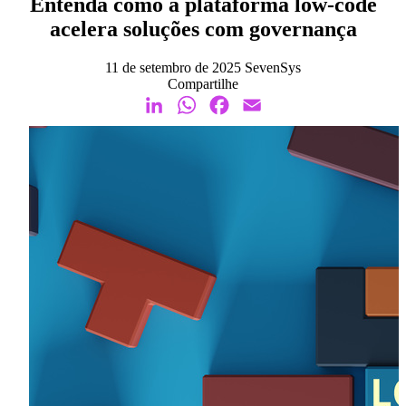
Entenda como a plataforma low-code
acelera soluções com governança
11 de setembro de 2025
SevenSys
Compartilhe
LinkedIn
WhatsApp
Facebook
Email