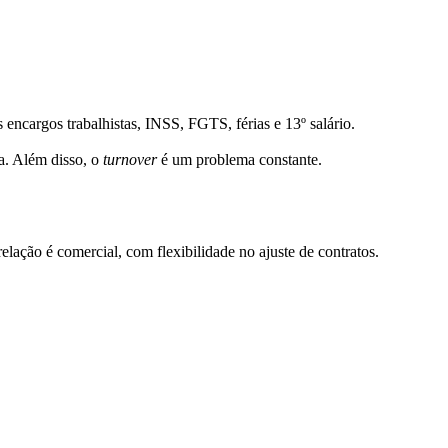
ncargos trabalhistas, INSS, FGTS, férias e 13º salário.
sa. Além disso, o
turnover
é um problema constante.
elação é comercial, com flexibilidade no ajuste de contratos.