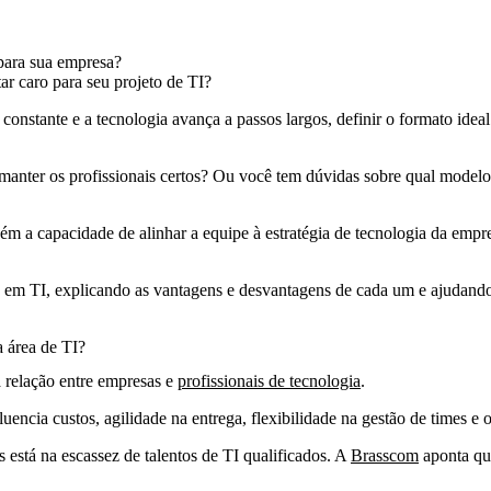
ar caro para seu projeto de TI?
nstante e a tecnologia avança a passos largos, definir o formato ideal 
 manter os profissionais certos? Ou você tem dúvidas sobre qual model
m a capacidade de alinhar a equipe à estratégia de tecnologia da empre
ão em TI, explicando as vantagens e desvantagens de cada um e ajudand
 área de TI?
a relação entre empresas e
profissionais de tecnologia
.
uencia custos, agilidade na entrega, flexibilidade na gestão de times e 
está na escassez de talentos de TI qualificados. A
Brasscom
aponta que