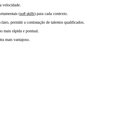
a velocidade.
rtamentais
(
soft skills
) para cada contexto.
laro, permitir a contratação de talentos qualificados.
ão mais rápida e pontual.
ra mais vantajoso.