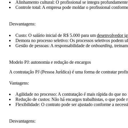
Alinhamento cultural
: O profissional se integra profundamente
Controle total
: A empresa pode moldar o profissional conforme
Desvantagens:
Custo
: O salário inicial de R$ 5.000 para um
desenvolvedor ja
Demora no processo seletivo
: Os processos seletivos podem ul
Gestão de pessoas
: A responsabilidade de
onboarding
, treina
Modelo PJ: autonomia e redução de encargos
A contratação PJ (Pessoa Jurídica) é uma forma de contratar profis
Vantagens:
Agilidade no processo
: A contratação é mais rápida do que n
Redução de custos
: Não há encargos trabalhistas, o que pode
Flexibilidade
: O contrato pode ser ajustado conforme a necess
Desvantagens: