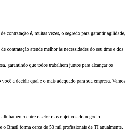
de contratação é, muitas vezes, o segredo para garantir
agilidade
,
o de contratação atende melhor às
necessidades do seu time
e dos
sa, garantindo que todos trabalhem juntos para alcançar os
o você a decidir qual é o mais adequado para sua empresa. Vamos
o
alinhamento
entre o setor e os objetivos do negócio.
 o Brasil forma cerca de 53 mil profissionais de TI anualmente,