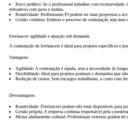
Risco jurídico
: Se o profissional trabalhar com exclusividade,
retroativos com juros e multas.
Rotatividade
: Profissionais PJ podem ser mais propensos a ace
Gestão contínua
: Embora o processo de contratação seja mais r
Freelancer: agilidade e atuação sob demanda
A contratação de freelancers é ideal para projetos específicos e po
Vantagens:
Agilidade
: A contratação é rápida, sem a necessidade de longo
Flexibilidade
: Ideal para projetos pontuais e demandas que nã
Redução de custos
: Sem encargos trabalhistas, o custo com f
Desvantagens:
Rotatividade
: Freelancers podem não estar disponíveis para pr
Gestão própria
: A empresa continua responsável pela coordena
Menor alinhamento cultural
: Profissionais externos podem ter 