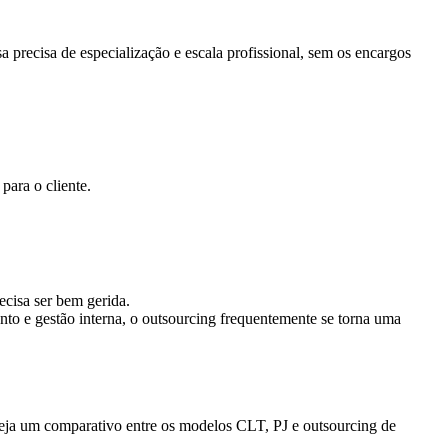
a precisa de
especialização e escala profissional
, sem os encargos
para o cliente.
ecisa ser bem gerida.
nto e gestão interna, o outsourcing frequentemente se torna uma
veja um comparativo entre os
modelos CLT
,
PJ
e
outsourcing de