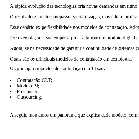
A rápida evolução das tecnologias cria novas demandas em ritm
O resultado é um descompasso: sobram vagas, mas faltam profiss
Esse cenário exige
flexibilidade
nos modelos de contratação. Adotar
Por exemplo, se a sua empresa precisa lançar um produto digital 
Agora, se há necessidade de garantir a continuidade de sistemas crí
Quais são os principais modelos de contratação em tecnologia?
Os principais modelos de contratação em TI são:
Contratação CLT;
Modelo PJ;
Freelancer;
Outsourcing.
A seguir, montamos um panorama que explica cada modelo, com s