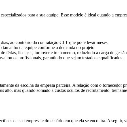
 especializados para a sua equipe. Esse modelo é ideal quando a empres
m
dias
, ao contrário da contratação CLT que pode levar meses.
a o tamanho da equipe conforme a demanda do projeto.
de férias, licenças, turnover e treinamento, reduzindo a carga de gestão 
avaliou os profissionais, garantindo que sejam testados e qualificados.
tamente da escolha da empresa parceira. A relação com o fornecedor pr
ais alto, mas quando somado a custos ocultos de recrutamento, treiname
cíficas da sua empresa e do cenário em que ela se encontra. A seguir, 