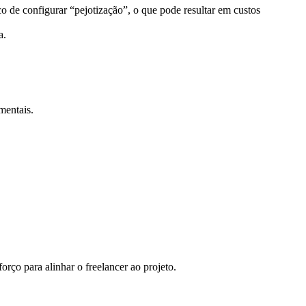
co de configurar “pejotização”, o que pode resultar em custos
a.
mentais.
ço para alinhar o freelancer ao projeto.