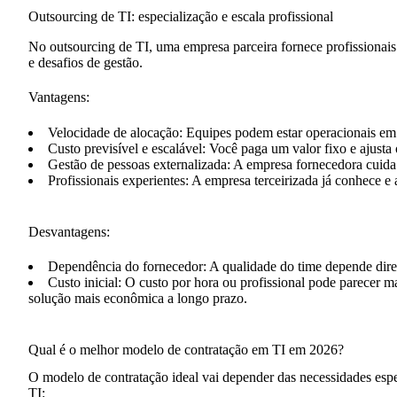
Outsourcing de TI: especialização e escala profissional
No outsourcing de TI, uma empresa parceira fornece profissionais
e desafios de gestão.
Vantagens:
Velocidade de alocação
: Equipes podem estar operacionais e
Custo previsível e escalável
: Você paga um valor fixo e ajust
Gestão de pessoas externalizada
: A empresa fornecedora cuida 
Profissionais experientes
: A empresa terceirizada já conhece e 
Desvantagens:
Dependência do fornecedor
: A qualidade do time depende dire
Custo inicial
: O custo por hora ou profissional pode parecer m
solução mais econômica a longo prazo.
Qual é o melhor modelo de contratação em TI em 2026?
O modelo de contratação ideal vai depender das necessidades espe
TI
: