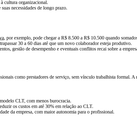
 à cultura organizacional.
 suas necessidades de longo prazo.
va
, por exemplo, pode chegar a R$ 8.500 a R$ 10.500 quando somados e
trapassar 30 a 60 dias até que um novo colaborador esteja produtivo.
mentos, gestão de desempenho e eventuais conflitos recai sobre a empre
sionais como prestadores de serviço, sem vínculo trabalhista formal. A r
o modelo CLT, com menos burocracia.
 reduzir os custos em até 30% em relação ao CLT.
idade da empresa, com maior autonomia para o profissional.