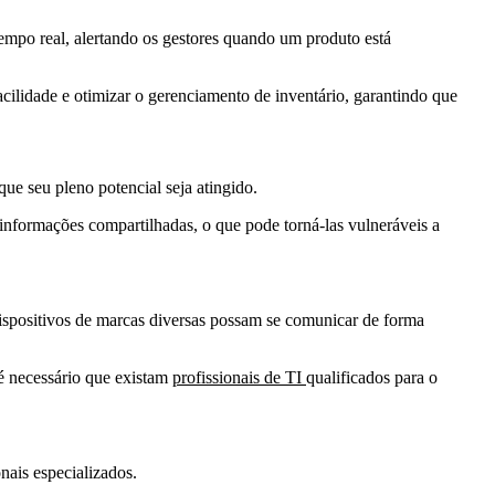
tempo real, alertando os gestores quando um produto está
acilidade e otimizar o gerenciamento de inventário, garantindo que
que seu pleno potencial seja atingido.
 informações compartilhadas, o que pode torná-las vulneráveis a
 dispositivos de marcas diversas possam se comunicar de forma
 é necessário que existam
profissionais de TI
qualificados para o
onais especializados.