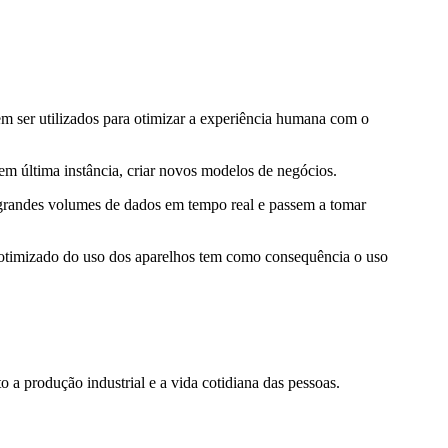
em ser utilizados para otimizar a experiência humana com o
 em última instância, criar novos modelos de negócios.
 grandes volumes de dados em tempo real e passem a tomar
otimizado do uso dos aparelhos tem como consequência o uso
 a produção industrial e a vida cotidiana das pessoas.