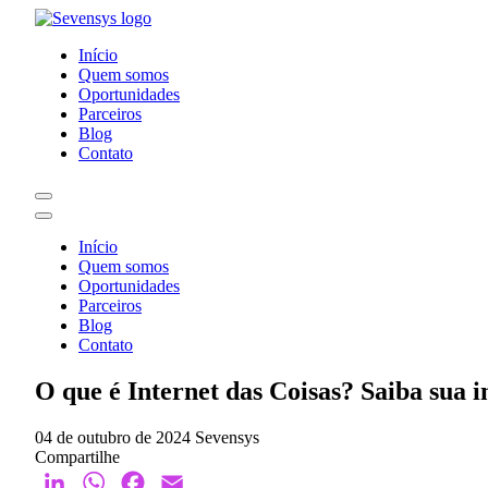
Início
Quem somos
Oportunidades
Parceiros
Blog
Contato
Início
Quem somos
Oportunidades
Parceiros
Blog
Contato
O que é Internet das Coisas? Saiba sua 
04 de outubro de 2024
Sevensys
Compartilhe
LinkedIn
WhatsApp
Facebook
Email