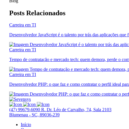
Blog
Posts Relacionados
Carreira em TI
Desenvolvedor JavaScript é o talento por trás das aplicações que
Carreira em TI
Tempo de contratação e mercado tech: quem demora, perde o co
Carreira em TI
Desenvolvedor PHP: o que faz e como contratar o perfil ideal par
(47) 99679-6090
R. Dr. Léo de Carvalho, 74, Sala 2103
Blumenau - SC, 89036-239
Início