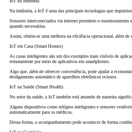
IoT na Indústria
Na indústria, a IoT é uma das principais tecnologias que impuls
Sensores interconectados via internet permitem o monitoramento e
quando necessárias.
Assim, obtém-se uma melhora na eficiência operacional, além de u
IoT em Casa (Smart Homes)
As
casas inteligentes
são um dos exemplos mais visíveis de aplica
remotamente por meio de aplicativos em smartphones.
Algo que, além de oferecer conveniência, pode ajudar a economiz
desligamento automático de aparelhos eletrônicos ociosos.
IoT na Saúde (Smart Health)
No setor da saúde, a
IoT
também está atuando de maneira significa
Alguns dispositivos como relógios inteligentes e sensores vestívei
automaticamente para os médicos.
Dessa forma, o acompanhamento pode acontecer de forma contínua,