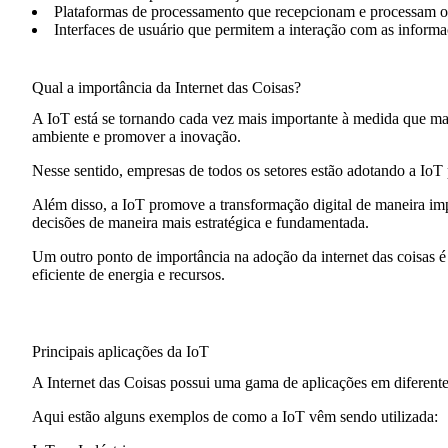
Plataformas de processamento
que recepcionam e processam os
Interfaces de usuário
que permitem a interação com as informa
Qual a importância da Internet das Coisas?
A
IoT
está se tornando cada vez mais importante à medida que mai
ambiente e promover a inovação.
Nesse sentido, empresas de todos os setores estão adotando a IoT 
Além disso, a IoT promove a transformação digital de maneira im
decisões de maneira mais estratégica e fundamentada.
Um outro ponto de importância na adoção da internet das coisas 
eficiente de energia e recursos.
Principais aplicações da IoT
A
Internet das Coisas
possui uma gama de aplicações em diferentes
Aqui estão alguns exemplos de como a IoT vêm sendo utilizada: