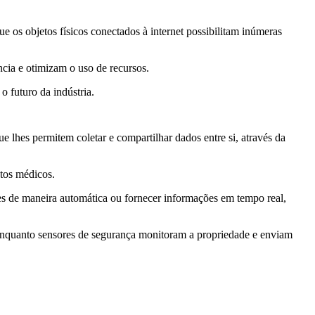
os objetos físicos conectados à internet possibilitam inúmeras
ncia e otimizam o uso de recursos.
o futuro da indústria.
e lhes permitem coletar e compartilhar dados entre si, através da
ntos médicos.
ões de maneira automática ou fornecer informações em tempo real,
 enquanto sensores de segurança monitoram a propriedade e enviam