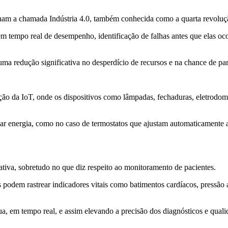
ionam a chamada
Indústria 4.0
, também conhecida como a quarta revoluçã
m tempo real de desempenho, identificação de falhas antes que elas oco
ma redução significativa no desperdício de recursos e na chance de pa
ção da IoT, onde os dispositivos como lâmpadas, fechaduras, eletrodom
ar energia, como no caso de termostatos que ajustam automaticamente 
tiva, sobretudo no que diz respeito ao monitoramento de pacientes.
s podem rastrear indicadores vitais como batimentos cardíacos, pressão 
 em tempo real, e assim elevando a precisão dos diagnósticos e quali