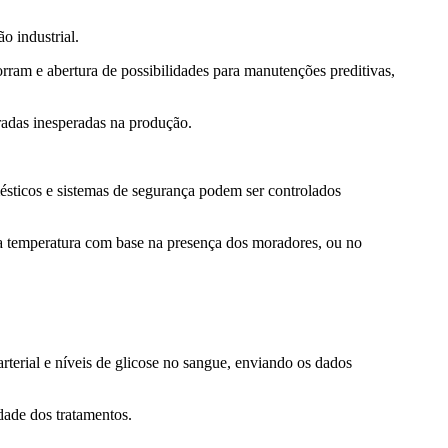
o industrial.
rram e abertura de possibilidades para manutenções preditivas,
radas inesperadas na produção.
ésticos e sistemas de segurança podem ser controlados
a temperatura com base na presença dos moradores, ou no
arterial e níveis de glicose no sangue, enviando os dados
dade dos tratamentos.