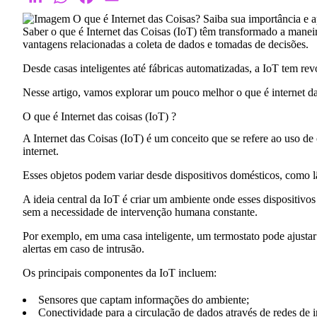
Saber o que é Internet das Coisas (IoT) têm transformado a mane
vantagens relacionadas a coleta de dados e tomadas de decisões.
Desde casas inteligentes até fábricas automatizadas, a IoT tem re
Nesse artigo, vamos explorar um pouco melhor o que é internet das
O que é Internet das coisas (IoT) ?
A
Internet das Coisas
(IoT) é um conceito que se refere ao uso de 
internet.
Esses objetos podem variar desde dispositivos domésticos, como l
A ideia central da IoT é criar um ambiente onde esses dispositivo
sem a necessidade de intervenção humana constante.
Por exemplo, em uma casa inteligente, um termostato pode ajusta
alertas em caso de intrusão.
Os principais componentes da IoT incluem:
Sensores
que captam informações do ambiente;
Conectividade
para a circulação de dados através de redes de i