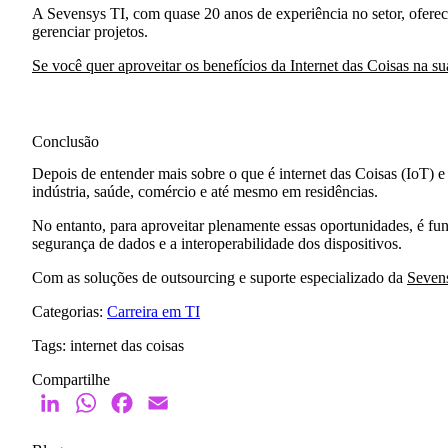
A
Sevensys TI
, com quase 20 anos de experiência no setor, ofere
gerenciar projetos.
Se você quer aproveitar os benefícios da Internet das Coisas na 
Conclusão
Depois de entender mais sobre o que é internet das Coisas (IoT) e 
indústria, saúde, comércio e até mesmo em residências.
No entanto, para aproveitar plenamente essas oportunidades, é fu
segurança de dados e a interoperabilidade dos dispositivos.
Com as soluções de outsourcing e suporte especializado da
Seven
Categorias:
Carreira em TI
Tags:
internet das coisas
Compartilhe
LinkedIn
WhatsApp
Facebook
Email