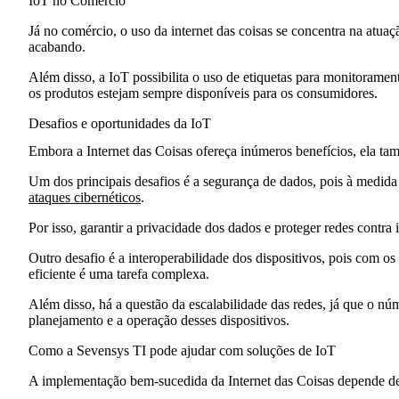
IoT no Comércio
Já no comércio, o uso da internet das coisas se concentra na atua
acabando.
Além disso, a IoT possibilita o uso de etiquetas para monitoramen
os produtos estejam sempre disponíveis para os consumidores.
Desafios e oportunidades da IoT
Embora a
Internet das Coisas
ofereça inúmeros benefícios, ela tam
Um dos principais desafios é a
segurança de dados
, pois à medida
ataques cibernéticos
.
Por isso, garantir a privacidade dos dados e proteger redes contr
Outro desafio é a
interoperabilidade
dos dispositivos, pois com os
eficiente é uma tarefa complexa.
Além disso, há a questão da
escalabilidade
das redes, já que o nú
planejamento e a operação desses dispositivos.
Como a Sevensys TI pode ajudar com soluções de IoT
A implementação bem-sucedida da
Internet das Coisas
depende de 