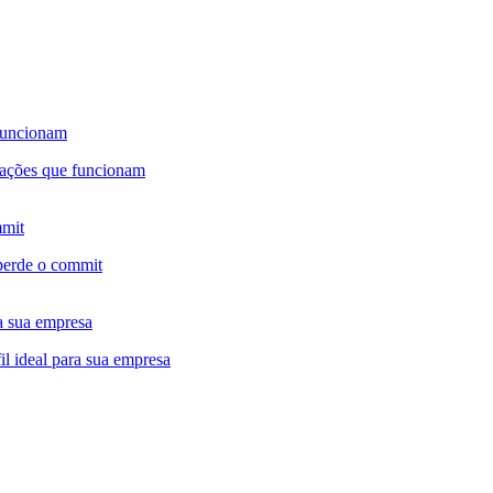
 funcionam
mmit
a sua empresa