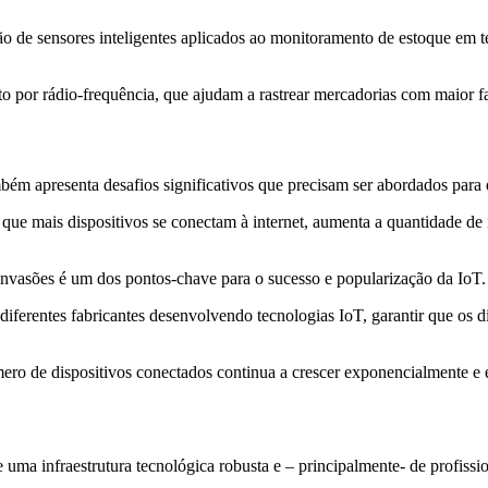
ção de sensores inteligentes aplicados ao monitoramento de estoque em 
to por rádio-frequência, que ajudam a rastrear mercadorias com maior f
bém apresenta desafios significativos que precisam ser abordados para 
 que mais dispositivos se conectam à internet, aumenta a quantidade de
a invasões é um dos pontos-chave para o sucesso e popularização da IoT.
 diferentes fabricantes desenvolvendo tecnologias IoT, garantir que os
mero de dispositivos conectados continua a crescer exponencialmente e
uma infraestrutura tecnológica robusta e – principalmente- de profissi