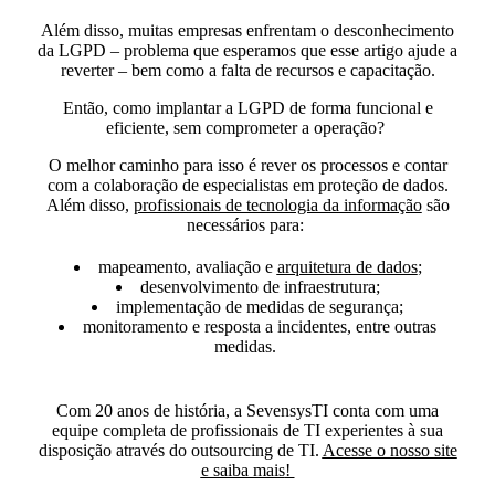
Além disso, muitas empresas enfrentam o desconhecimento
da LGPD – problema que esperamos que esse artigo ajude a
reverter – bem como a falta de recursos e capacitação.
Então, como implantar a LGPD de forma funcional e
eficiente, sem comprometer a operação?
O melhor caminho para isso é rever os processos e contar
com a colaboração de especialistas em proteção de dados.
Além disso,
profissionais de tecnologia da informação
são
necessários para:
mapeamento, avaliação e
arquitetura de dados
;
desenvolvimento de infraestrutura;
implementação de medidas de segurança;
monitoramento e resposta a incidentes, entre outras
medidas.
Com 20 anos de história, a
SevensysTI conta com uma
equipe completa de profissionais de TI experientes à sua
disposição através do outsourcing de TI
.
Acesse o nosso site
e saiba mais
!