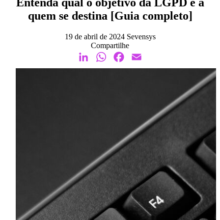
Entenda qual o objetivo da LGPD e a
quem se destina [Guia completo]
19 de abril de 2024
Sevensys
Compartilhe
LinkedIn
WhatsApp
Facebook
Email