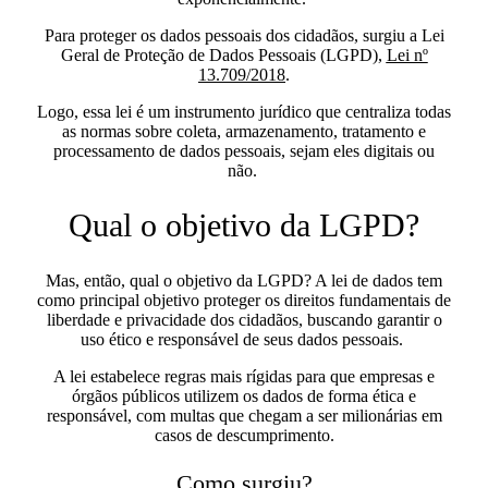
Para proteger os dados pessoais dos cidadãos, surgiu a Lei
Geral de Proteção de Dados Pessoais (LGPD),
Lei nº
13.709/2018
.
Logo, essa lei é um
instrumento jurídico que centraliza todas
as normas sobre coleta, armazenamento, tratamento e
processamento de dados pessoais, sejam eles digitais ou
não
.
Qual o objetivo da LGPD?
Mas, então, qual o objetivo da LGPD? A lei de dados tem
como principal objetivo
proteger os direitos fundamentais de
liberdade e privacidade dos cidadãos
, buscando garantir o
uso ético e responsável de seus dados pessoais.
A lei estabelece regras mais rígidas para que empresas e
órgãos públicos utilizem os dados de forma ética e
responsável, com multas que chegam a ser milionárias em
casos de descumprimento.
Como surgiu?