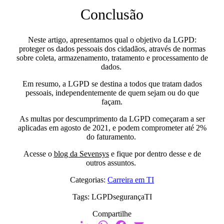
Conclusão
Neste artigo, apresentamos qual o objetivo da LGPD:
proteger os dados pessoais dos cidadãos, através de normas
sobre coleta, armazenamento, tratamento e processamento de
dados.
Em resumo, a LGPD se destina a todos que tratam dados
pessoais, independentemente de quem sejam ou do que
façam.
As multas por descumprimento da LGPD começaram a ser
aplicadas em agosto de 2021, e podem comprometer até 2%
do faturamento.
Acesse o
blog da Sevensys
e fique por dentro desse e de
outros assuntos.
Categorias:
Carreira em TI
Tags:
LGPD
segurança
TI
Compartilhe