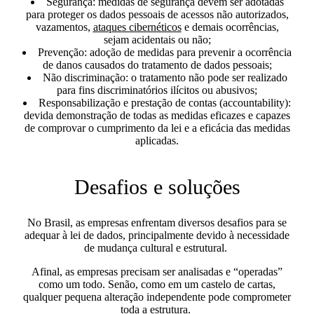
Segurança:
medidas de segurança devem ser adotadas
para proteger os dados pessoais de acessos não autorizados,
vazamentos,
ataques cibernéticos
e demais ocorrências,
sejam acidentais ou não;
Prevenção:
adoção de medidas para prevenir a ocorrência
de danos causados do tratamento de dados pessoais;
Não discriminação:
o tratamento não pode ser realizado
para fins discriminatórios ilícitos ou abusivos;
Responsabilização e prestação de contas (accountability):
devida
demonstração de todas as medidas eficazes e capazes
de comprovar o cumprimento da lei e a eficácia das medidas
aplicadas.
Desafios e soluções
No Brasil, as empresas enfrentam diversos desafios para se
adequar à lei de dados, principalmente devido à necessidade
de mudança cultural e estrutural.
Afinal, as empresas precisam ser analisadas e “operadas”
como um todo. Senão, como em um castelo de cartas,
qualquer pequena alteração independente pode comprometer
toda a estrutura.