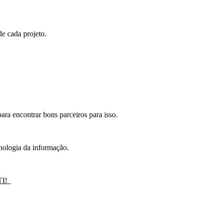
de cada projeto.
ara encontrar bons parceiros para isso.
nologia da informação.
TI!