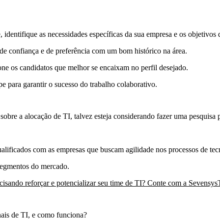
, identifique as
necessidades específicas
da sua empresa e os objetivos 
de confiança e de preferência com um bom histórico na área.
cione os candidatos que melhor se encaixam no perfil desejado.
e para garantir o sucesso do trabalho colaborativo.
bre a alocação de TI, talvez esteja considerando fazer uma pesquisa p
qualificados com as empresas
que buscam agilidade nos processos de tec
 segmentos do mercado.
cisando reforçar e potencializar seu time de TI? Conte com a Sevensys
onais de TI, e como funciona?