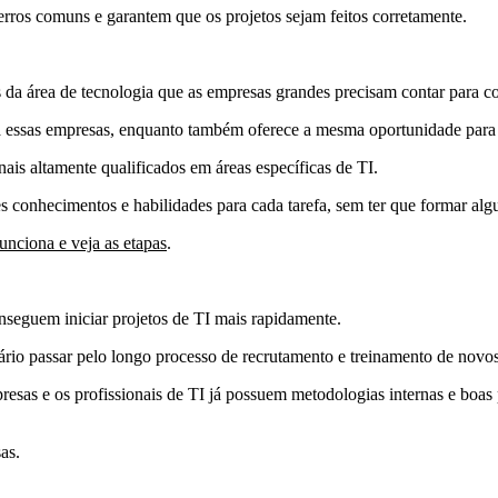
 erros comuns e garantem que os projetos sejam feitos corretamente.
s da área de tecnologia que as empresas grandes precisam contar para c
ra essas empresas, enquanto também oferece a mesma oportunidade par
nais altamente qualificados em áreas específicas de TI.
 conhecimentos e habilidades para cada tarefa, sem ter que formar alg
nciona e veja as etapas
.
onseguem iniciar projetos de TI mais rapidamente.
ário passar pelo longo processo de recrutamento e treinamento de novos
sas e os profissionais de TI já possuem metodologias internas e boas p
sas.