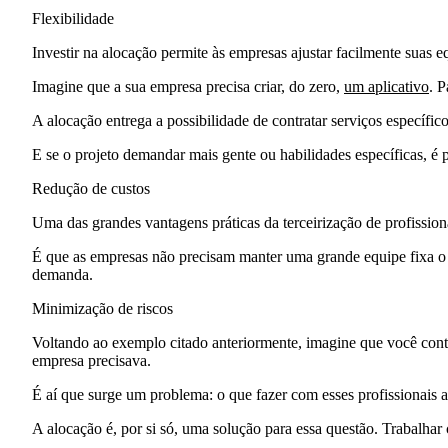
Flexibilidade
Investir na alocação permite às empresas
ajustar facilmente suas 
Imagine que a sua empresa precisa criar, do zero,
um aplicativo
. P
A alocação entrega a possibilidade de contratar serviços específic
E se o projeto demandar mais gente ou habilidades específicas, é p
Redução de custos
Uma das grandes vantagens práticas da terceirização de profissio
É que as empresas não precisam manter uma grande equipe fixa o t
demanda.
Minimização de riscos
Voltando ao exemplo citado anteriormente, imagine que você contr
empresa precisava.
É aí que surge um problema: o que fazer com esses profissionais a
A alocação é, por si só, uma solução para essa questão. Trabalhar 