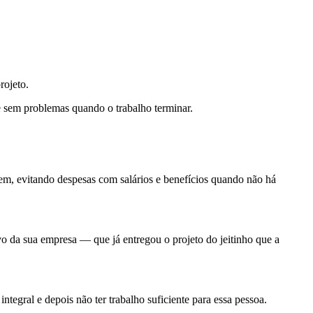
projeto.
pe sem problemas quando o trabalho terminar.
em, evitando despesas com salários e benefícios quando não há
vo da sua empresa — que já entregou o projeto do jeitinho que a
ntegral e depois não ter trabalho suficiente para essa pessoa.