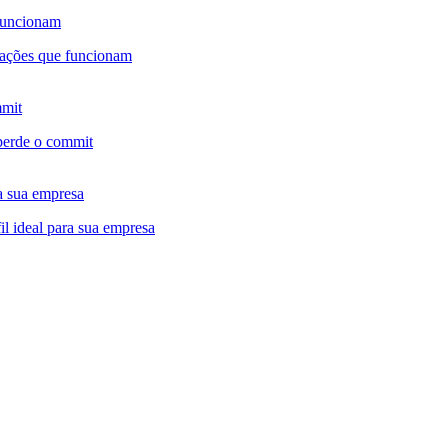
 funcionam
mmit
a sua empresa