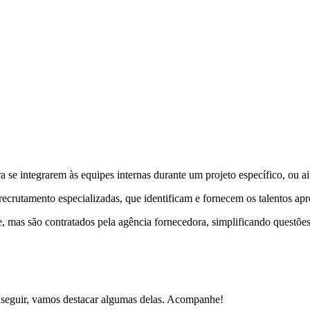
ra se integrarem às equipes internas durante um projeto específico, ou a
recrutamento especializadas
, que identificam e fornecem os talentos ap
e, mas são contratados pela agência fornecedora, simplificando questões
A seguir, vamos destacar algumas delas. Acompanhe!