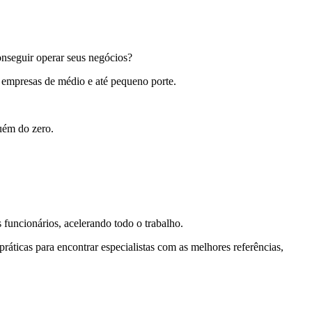
onseguir operar seus negócios?
a
empresas de médio e até pequeno porte
.
uém do zero.
 funcionários, acelerando todo o trabalho.
ráticas para encontrar especialistas com as
melhores referências,