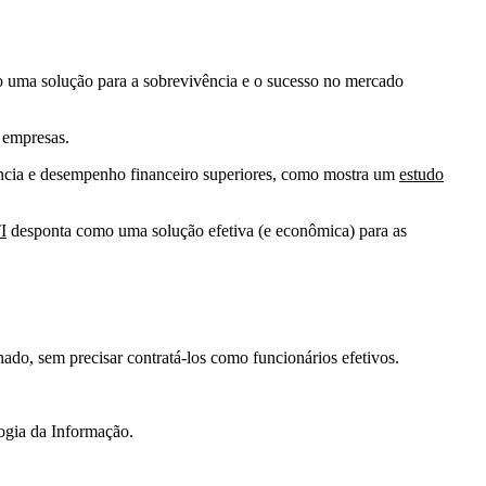
mo uma solução para a sobrevivência e o sucesso no mercado
s empresas
.
ência e desempenho financeiro superiores, como mostra um
estudo
I
desponta como uma solução efetiva (e econômica) para as
ado, sem precisar contratá-los como funcionários efetivos.
logia da Informação.