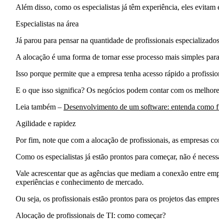
Além disso, como os especialistas já têm experiência, eles evitam
Especialistas na área
Já parou para pensar na quantidade de profissionais especializado
A alocação é uma forma de tornar esse processo mais simples pa
Isso porque permite que a empresa tenha acesso rápido a profissio
E o que isso significa? Os negócios podem contar com os melhores
Leia também –
Desenvolvimento de um software: entenda como fu
Agilidade e rapidez
Por fim, note que com a alocação de profissionais, as empresas c
Como os especialistas já estão prontos para começar, não é necess
Vale acrescentar que as agências que mediam a conexão entre empre
experiências e conhecimento de mercado
.
Ou seja, os profissionais estão prontos para os projetos das empre
Alocação de profissionais de TI: como começar?