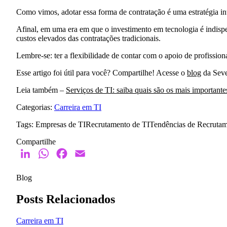
Como vimos, adotar essa forma de contratação é uma estratégia in
Afinal, em uma era em que o investimento em tecnologia é indispe
custos elevados das contratações tradicionais.
Lembre-se: ter a flexibilidade de contar com o apoio de profissio
Esse artigo foi útil para você?
Compartilhe!
Acesse o
blog
da Seve
Leia também –
Serviços de TI: saiba quais são os mais importante
Categorias:
Carreira em TI
Tags:
Empresas de TI
Recrutamento de TI
Tendências de Recruta
Compartilhe
LinkedIn
WhatsApp
Facebook
Email
Blog
Posts Relacionados
Carreira em TI