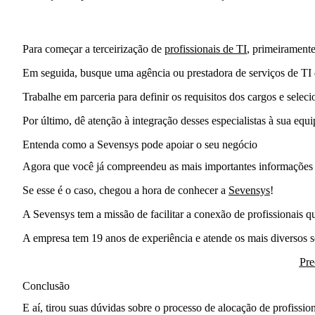
Para começar a terceirização de
profissionais de TI
, primeiramente
Em seguida, busque uma agência ou prestadora de serviços de TI 
Trabalhe em parceria
para definir os requisitos dos cargos e sele
Por último,
dê atenção à integração desses especialistas
à sua equip
Entenda como a Sevensys pode apoiar o seu negócio
Agora que você já compreendeu as mais importantes informações so
Se esse é o caso, chegou a hora de conhecer a
Sevensys
!
A Sevensys tem a missão de
facilitar a conexão de profissionais 
A empresa tem
19 anos de experiência
e atende os mais diversos
Pre
Conclusão
E aí, tirou suas dúvidas sobre o processo de alocação de profissi