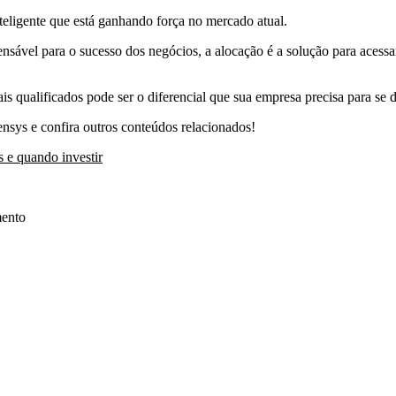
teligente que está ganhando força no mercado atual.
nsável para o sucesso dos negócios, a alocação é a solução para acessa
nais qualificados pode ser o diferencial que sua empresa precisa para s
nsys e confira outros conteúdos relacionados!
s e quando investir
mento