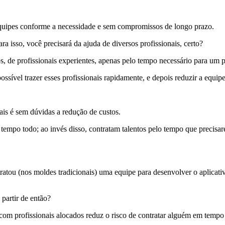
equipes conforme a necessidade
e sem compromissos de longo prazo.
ara isso, você precisará da ajuda de diversos profissionais, certo?
os, de profissionais experientes, apenas pelo tempo necessário para um 
ossível trazer esses profissionais rapidamente, e depois reduzir a equi
nais é sem dúvidas a redução de custos.
empo todo; ao invés disso, contratam talentos pelo tempo que precisar
atou (nos moldes tradicionais) uma equipe para desenvolver o aplicati
 partir de então?
com profissionais alocados reduz o risco de contratar alguém em tempo i