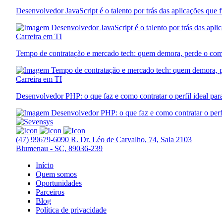
Desenvolvedor JavaScript é o talento por trás das aplicações que
Carreira em TI
Tempo de contratação e mercado tech: quem demora, perde o co
Carreira em TI
Desenvolvedor PHP: o que faz e como contratar o perfil ideal par
(47) 99679-6090
R. Dr. Léo de Carvalho, 74, Sala 2103
Blumenau - SC, 89036-239
Início
Quem somos
Oportunidades
Parceiros
Blog
Política de privacidade