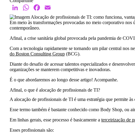
Compartilhe
LinkedIn
WhatsApp
Facebook
Email
Em meio às transformações provocadas no meio corporativo nos ú
contemporâneo
.
Afinal, a crise sanitária global provocada pela pandemia de COVI
Com a tecnologia rapidamente se tornando um pilar central nos n
do Boston Consulting Group
(BCG)
.
Diante do
desafio de acessar talentos especializados
e desenvolver
organizações se manterem competitivas e inovadoras.
É o que abordaremos ao longo desse artigo! Acompanhe.
Afinal, o que é alocação de profissionais de TI?
A alocação de profissionais de TI é uma estratégia que permite à
Esse termo também é bastante conhecido como Body Shop, ou a
Em linhas gerais, esse processo é basicamente a
terceirização de p
Esses profissionais são: